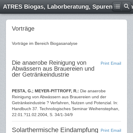
ATRES Biogas, Laborberatung, Spurenelemen
Vorträge
Vorträge im Bereich Biogasanalyse
Die anaerobe Reinigung von
Print
Email
Abwässern aus Brauereien und
der Getränkeindustrie
PESTA, G.; MEYER-PITTROFF, R.:
Die anaerobe
Reinigung von Abwässern aus Brauereien und der
Getränkeindustrie ? Verfahren, Nutzen und Potenzial. In:
Handbuch 37. Technologisches Seminar Weihenstephan,
22.01.?11.02.2004, S. 34/1-34/9
Solarthermische Eindampfung
Print
Email