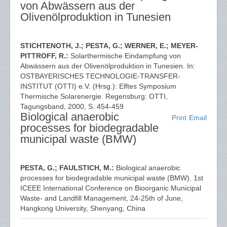
von Abwässern aus der
Olivenölproduktion in Tunesien
STICHTENOTH, J.; PESTA, G.; WERNER, E.; MEYER-
PITTROFF, R.:
Solarthermische Eindampfung von
Abwässern aus der Olivenölproduktion in Tunesien. In:
OSTBAYERISCHES TECHNOLOGIE-TRANSFER-
INSTITUT (OTTI) e.V. (Hrsg.): Elftes Symposium
Thermische Solarenergie. Regensburg: OTTI,
Tagungsband, 2000, S. 454-459
Biological anaerobic
Print
Email
processes for biodegradable
municipal waste (BMW)
PESTA, G.; FAULSTICH, M.:
Biological anaerobic
processes for biodegradable municipal waste (BMW). 1st
ICEEE International Conference on Bioorganic Municipal
Waste- and Landfill Management, 24-25th of June,
Hangkong University, Shenyang, China