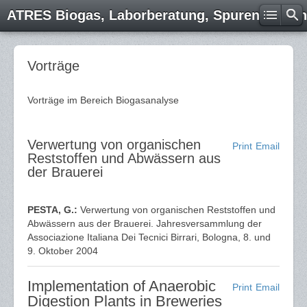
ATRES Biogas, Laborberatung, Spurenelemen
Vorträge
Vorträge im Bereich Biogasanalyse
Verwertung von organischen
Print
Email
Reststoffen und Abwässern aus
der Brauerei
PESTA, G.:
Verwertung von organischen Reststoffen und
Abwässern aus der Brauerei. Jahresversammlung der
Associazione Italiana Dei Tecnici Birrari, Bologna, 8. und
9. Oktober 2004
Implementation of Anaerobic
Print
Email
Digestion Plants in Breweries