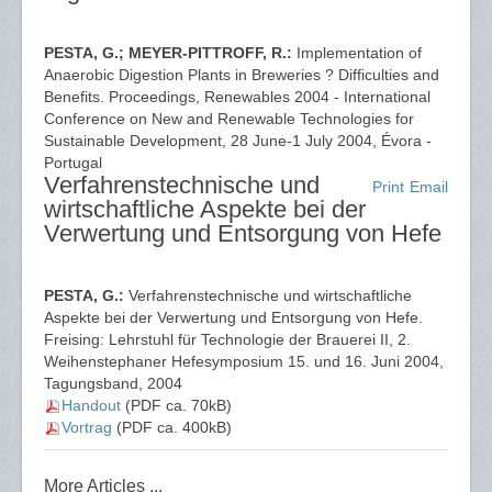
PESTA, G.; MEYER-PITTROFF, R.:
Implementation of
Anaerobic Digestion Plants in Breweries ? Difficulties and
Benefits. Proceedings, Renewables 2004 - International
Conference on New and Renewable Technologies for
Sustainable Development, 28 June-1 July 2004, Évora -
Portugal
Verfahrenstechnische und
Print
Email
wirtschaftliche Aspekte bei der
Verwertung und Entsorgung von Hefe
PESTA, G.:
Verfahrenstechnische und wirtschaftliche
Aspekte bei der Verwertung und Entsorgung von Hefe.
Freising: Lehrstuhl für Technologie der Brauerei II, 2.
Weihenstephaner Hefesymposium 15. und 16. Juni 2004,
Tagungsband, 2004
Handout
(PDF ca. 70kB)
Vortrag
(PDF ca. 400kB)
More Articles ...